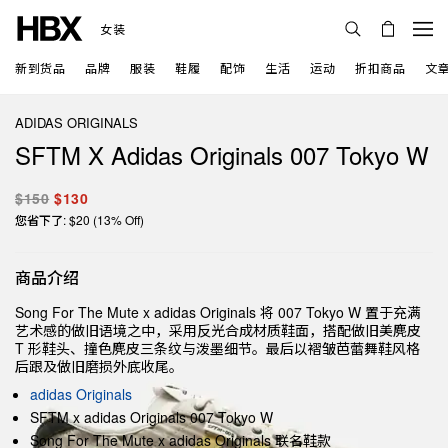
女装
新到货品
品牌
服装
鞋履
配饰
生活
运动
折扣商品
文
ADIDAS ORIGINALS
SFTM X Adidas Originals 007 Tokyo W
$150
$130
您省下了: $20 (13% Off)
商品介绍
Song For The Mute x adidas Originals 将 007 Tokyo W 置于充满
艺术感的做旧语境之中，采用反光合成材质鞋面，搭配做旧美麂皮
T 形鞋头、撞色麂皮三条纹与泼墨细节。最后以褶皱芭蕾舞鞋风格
后跟及做旧磨损外底收尾。
adidas Originals
SFTM x adidas Originals 007 Tokyo W
Song For The Mute x adidas Originals 联名鞋款