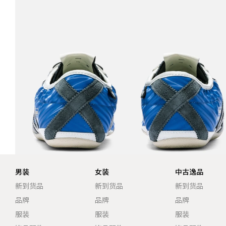
男装
女装
中古逸品
新到货品
新到货品
新到货品
品牌
品牌
品牌
服装
服装
服装