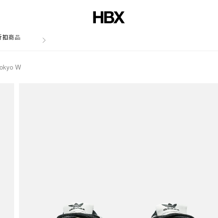
折扣商品
文章
Tokyo W