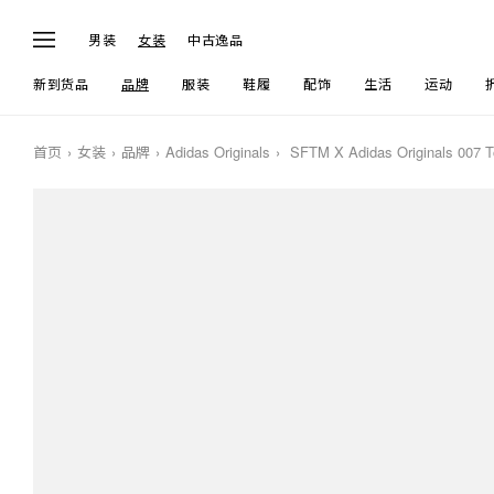
男装
女装
中古逸品
新到货品
品牌
服装
鞋履
配饰
生活
运动
首页
女装
品牌
Adidas Originals
SFTM X Adidas Originals 007 