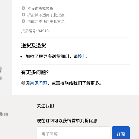
不设退货或换货
折扣并不适用于此货品
包邮并不适用于此货品
货品编号: 949181
送货及退货
如欲了解更多送货细则，请
按此
有更多问题?
参阅
常见问题
，或直接联络我们了解更多。
关注我们
t 集团
现在订阅可以获得首单九折优惠
订阅