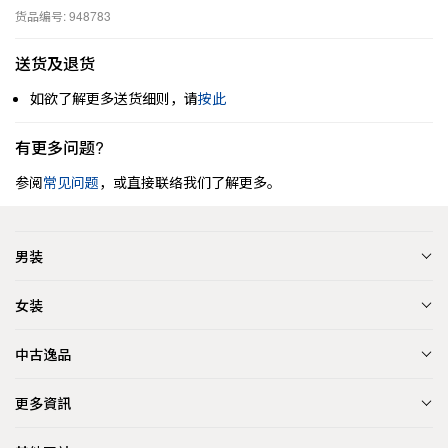
货品编号: 948783
送货及退货
如欲了解更多送货细则，请
按此
有更多问题?
参阅
常见问题
，或直接联络我们了解更多。
男装
女装
中古逸品
更多資訊