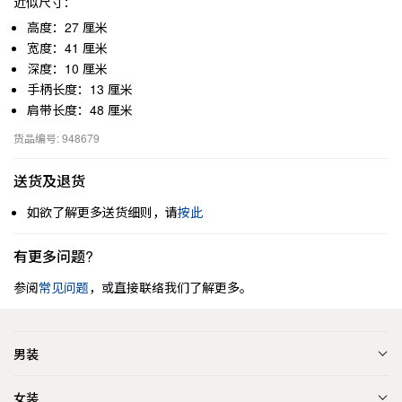
近似尺寸：
高度：27 厘米
宽度：41 厘米
深度：10 厘米
手柄长度：13 厘米
肩带长度：48 厘米
货品编号: 948679
送货及退货
如欲了解更多送货细则，请
按此
有更多问题?
参阅
常见问题
，或直接联络我们了解更多。
男装
女装