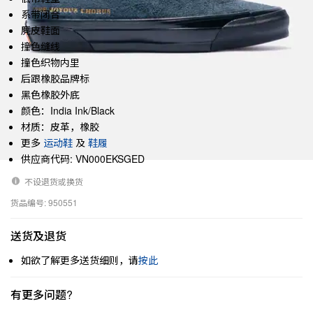
系带闭合
麂皮鞋面
撞色缝线
撞色织物内里
后跟橡胶品牌标
黑色橡胶外底
颜色：India Ink/Black
材质：皮革，橡胶
更多
运动鞋
及
鞋履
供应商代码: VN000EKSGED
不设退货或换货
货品编号: 950551
送货及退货
如欲了解更多送货细则，请
按此
有更多问题?