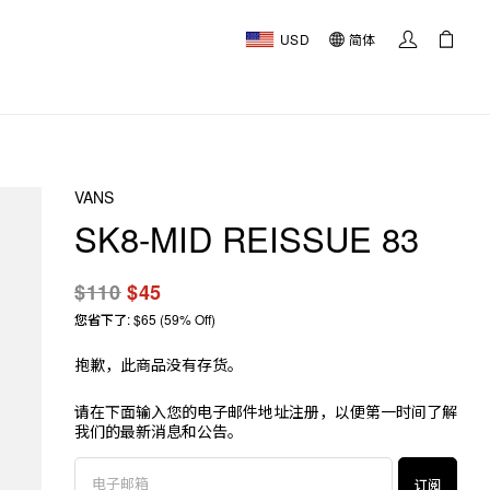
USD
简体
VANS
SK8-MID REISSUE 83
$110
$45
您省下了: $65 (59% Off)
抱歉，此商品没有存货。
请在下面输入您的电子邮件地址注册，以便第一时间了解
我们的最新消息和公告。
订阅