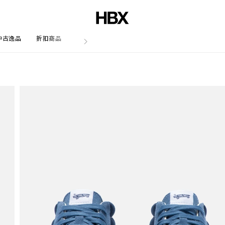
中古逸品
折扣商品
文章