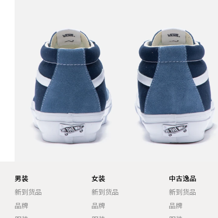
男装
女装
中古逸品
新到货品
新到货品
新到货品
品牌
品牌
品牌