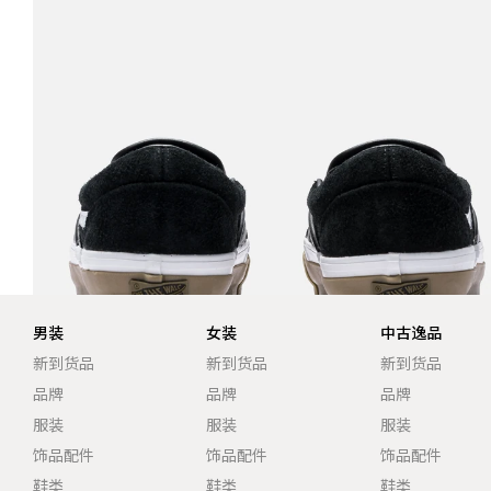
男装
女装
中古逸品
新到货品
新到货品
新到货品
品牌
品牌
品牌
服装
服装
服装
饰品配件
饰品配件
饰品配件
鞋类
鞋类
鞋类