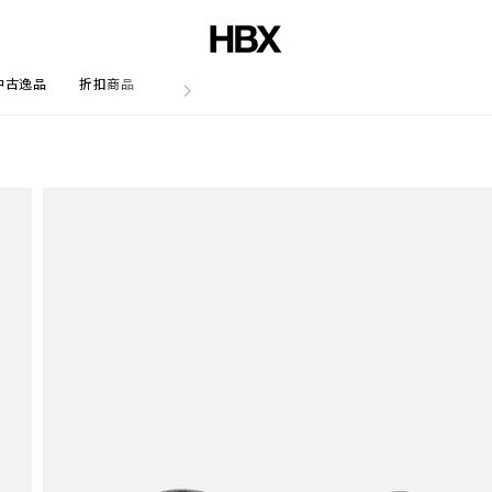
中古逸品
折扣商品
文章