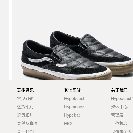
更多資訊
其他网站
关于我们
常见问题
Hypebeast
Hypebeas
送货细则
Hypemaps
媒体中心
退货细则
Hypebae
管理层
关税及税项
HBX
工作机会
关于我们
投资者关系