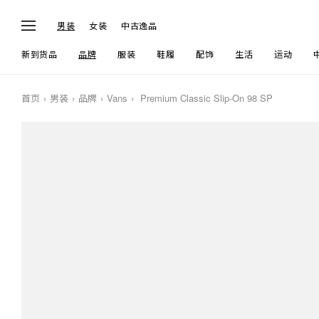
男装
女装
中古逸品
新到货品
品牌
服装
鞋履
配饰
生活
运动
首页
男装
品牌
Vans
Premium Classic Slip-On 98 SP