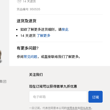
14 天退货
货品编号: 950535
送货及退货
如欲了解更多送货细则，请
按此
14 天退货
了解更多
有更多问题?
参阅
常见问题
，或直接联络我们了解更多。
关注我们
t 集团
现在订阅可以获得首单九折优惠
订阅
一旦订阅，代表您同意本公司的
使用条款
和
隐私政策
。