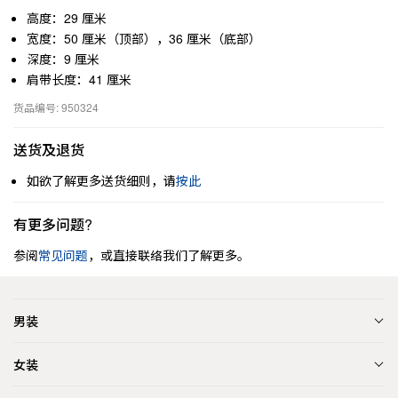
高度：29 厘米
宽度：50 厘米（顶部），36 厘米（底部）
深度：9 厘米
肩带长度：41 厘米
货品编号: 950324
送货及退货
如欲了解更多送货细则，请
按此
有更多问题?
参阅
常见问题
，或直接联络我们了解更多。
男装
女装