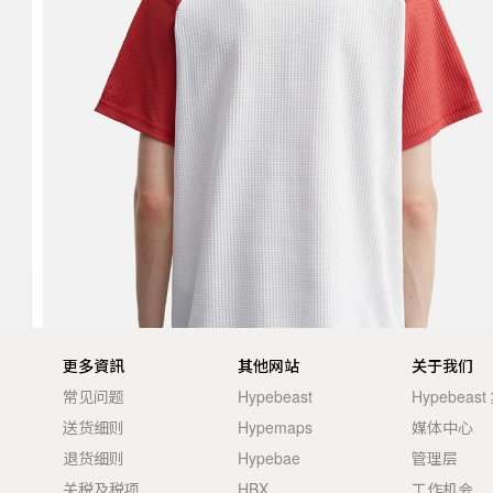
更多資訊
其他网站
关于我们
常见问题
Hypebeast
Hypebeas
送货细则
Hypemaps
媒体中心
退货细则
Hypebae
管理层
关税及税项
HBX
工作机会