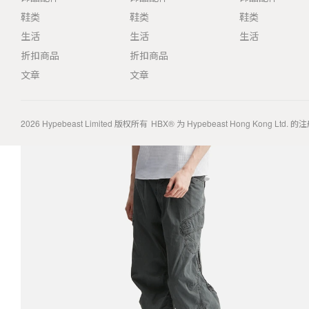
鞋类
鞋类
鞋类
生活
生活
生活
折扣商品
折扣商品
文章
文章
2026
Hypebeast Limited
版权所有
HBX® 为 Hypebeast Hong Kong Ltd.