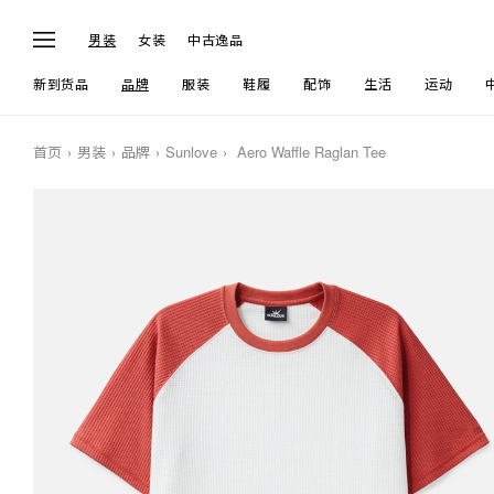
男装
女装
中古逸品
新到货品
品牌
服装
鞋履
配饰
生活
运动
首页
男装
品牌
Sunlove
Aero Waffle Raglan Tee