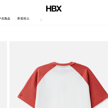
中古逸品
折扣商品
文章