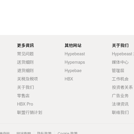
更多資訊
其他网站
关于我们
常见问题
Hypebeast
Hypebeas
送货细则
Hypemaps
媒体中心
退货细则
Hypebae
管理层
关税及税项
HBX
工作机会
关于我们
投资者关系
零售店
广告业务
HBX Pro
法律资讯
联盟行销计划
联络我们
 的注册商标。
网站声明
隐私政策
Cookie 政策