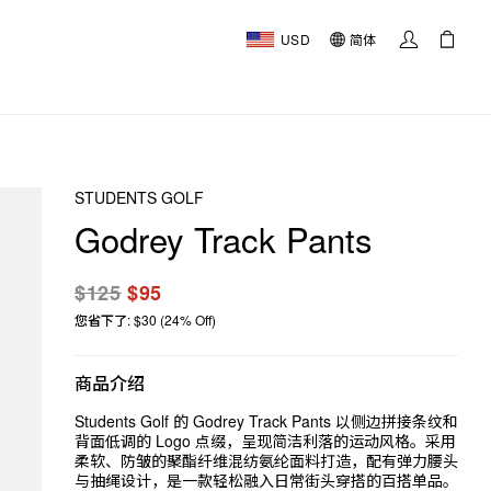
USD
简体
STUDENTS GOLF
Godrey Track Pants
$125
$95
您省下了: $30 (24% Off)
商品介绍
Students Golf 的 Godrey Track Pants 以侧边拼接条纹和
背面低调的 Logo 点缀，呈现简洁利落的运动风格。采用
柔软、防皱的聚酯纤维混纺氨纶面料打造，配有弹力腰头
与抽绳设计，是一款轻松融入日常街头穿搭的百搭单品。