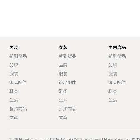
男装
女装
中古逸品
新到货品
新到货品
新到货品
品牌
品牌
品牌
服装
服装
服装
饰品配件
饰品配件
饰品配件
鞋类
鞋类
鞋类
生活
生活
生活
折扣商品
折扣商品
文章
文章
2026
Hypebeast Limited
版权所有
HBX® 为 Hypebeast Hong Kong Ltd.