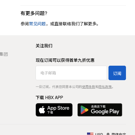
有更多问题?
参阅
常见问题
，或直接联络我们了解更多。
关注我们
t 集团
现在订阅可以获得首单九折优惠
订阅
一旦订阅，代表您同意本公司的
使用条款
和
隐私政策
。
下载 HBX APP
USD
简体中文