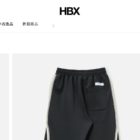
中古逸品
折扣商品
文章