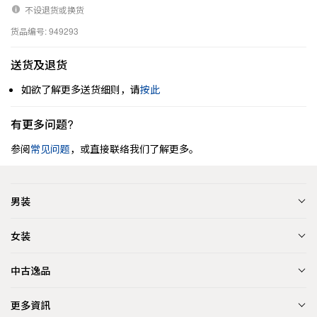
不设退货或换货
货品编号: 949293
送货及退货
如欲了解更多送货细则，请
按此
有更多问题?
参阅
常见问题
，或直接联络我们了解更多。
男装
女装
中古逸品
更多資訊