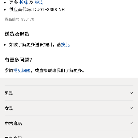
更多
长裤
及
服装
供应商代码: DU01E3398-NR
货品编号: 930470
送货及退货
如欲了解更多送货细则，请
按此
有更多问题?
参阅
常见问题
，或直接联络我们了解更多。
男装
女装
中古逸品