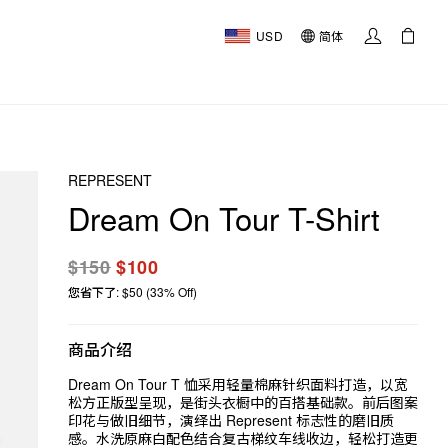
USD
简体
REPRESENT
Dream On Tour T-Shirt
$150
$100
您省下了: $50 (33% Off)
商品介绍
Dream On Tour T 恤采用轻量棉麻针织面料打造，以宽
松方正版型呈现，是街头衣橱中的百搭基础款。前后图案
印花与做旧细节，演绎出 Represent 标志性的磨旧质
感。水洗原麻白配色结合复古梯纹车线收边，轻松打造更