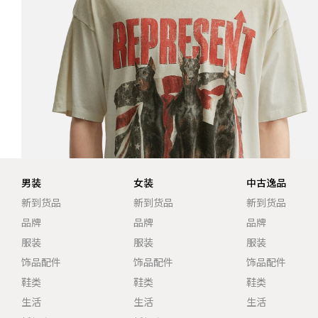
男装
女装
中古逸品
新到货品
新到货品
新到货品
品牌
品牌
品牌
服装
服装
服装
饰品配件
饰品配件
饰品配件
鞋类
鞋类
鞋类
生活
生活
生活