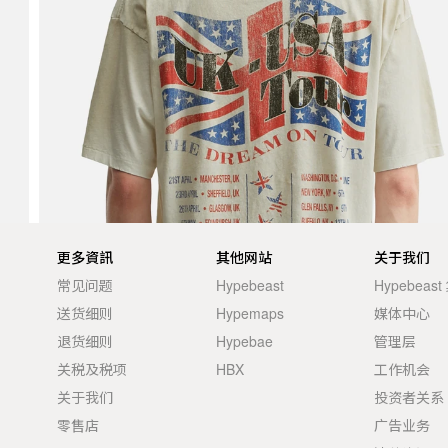
更多資訊
其他网站
关于我们
常见问题
Hypebeast
Hypebeas
送货细则
Hypemaps
媒体中心
退货细则
Hypebae
管理层
关税及税项
HBX
工作机会
关于我们
投资者关系
零售店
广告业务