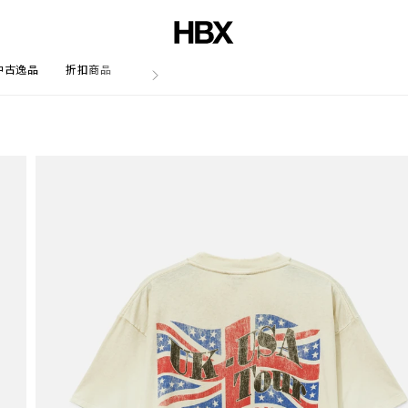
中古逸品
折扣商品
文章