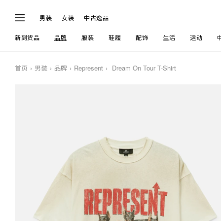
男装
女装
中古逸品
新到货品
品牌
服装
鞋履
配饰
生活
运动
首页
男装
品牌
Represent
Dream On Tour T-Shirt