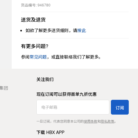
货品编号: 946780
送货及退货
如欲了解更多送货细则，请
按此
有更多问题?
参阅
常见问题
，或直接联络我们了解更多。
关注我们
t 集团
现在订阅可以获得首单九折优惠
订阅
一旦订阅，代表您同意本公司的
使用条款
和
隐私政策
。
下载 HBX APP