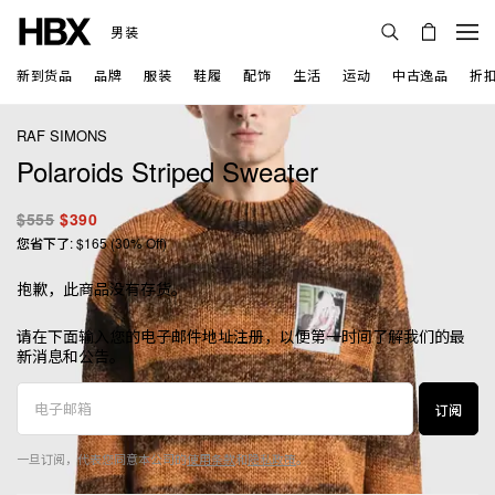
男装
新到货品
品牌
服装
鞋履
配饰
生活
运动
中古逸品
折
RAF SIMONS
Polaroids Striped Sweater
$555
$390
您省下了: $165 (30% Off)
抱歉，此商品没有存货。
请在下面输入您的电子邮件地址注册，以便第一时间了解我们的最
新消息和公告。
订阅
一旦订阅，代表您同意本公司的
使用条款
和
隐私政策
。