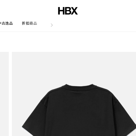
中古逸品
折扣商品
文章