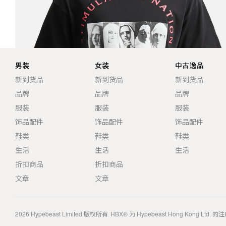
男装
女装
中古逸品
新到货品
新到货品
新到货品
品牌
品牌
品牌
服装
服装
服装
饰品配件
饰品配件
饰品配件
鞋类
鞋类
鞋类
生活
生活
生活
折扣商品
折扣商品
文章
文章
2026
Hypebeast Limited
版权所有
HBX® 为 Hypebeast Hong Kong Ltd.