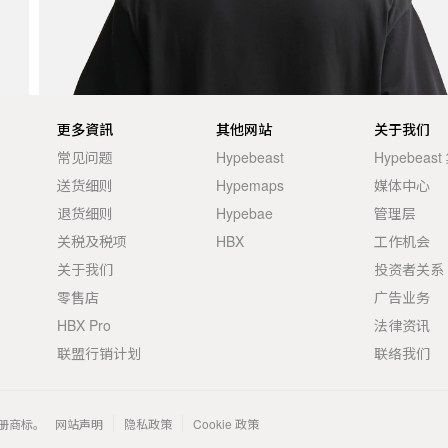
更多資訊
其他网站
关于我们
常见问题
Hypebeast
Hypebeas
送货细则
Hypemaps
媒体中心
退货细则
Hypebae
管理层
关税及税项
HBX
工作机会
关于我们
投资者关系
零售店
广告业务
HBX Pro
法律资讯
联盟行销计划
联络我们
 的注册商标。
网站声明
隐私政策
Cookie 政策