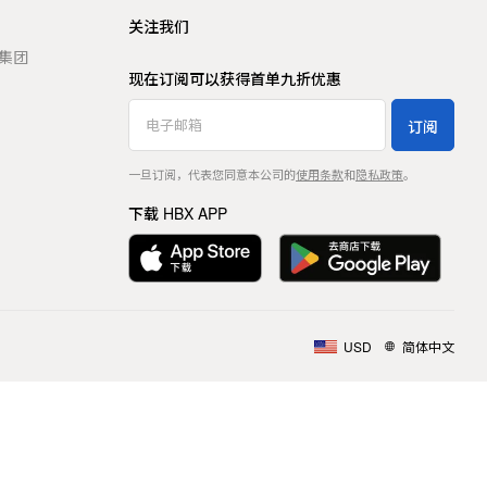
关注我们
t 集团
现在订阅可以获得首单九折优惠
订阅
一旦订阅，代表您同意本公司的
使用条款
和
隐私政策
。
下载 HBX APP
USD
简体中文