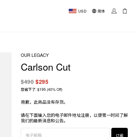
USD
简体
OUR LEGACY
Carlson Cut
$490
$295
您省下了: $195 (40% Off)
抱歉，此商品没有存货。
请在下面输入您的电子邮件地址注册，以便第一时间了解
我们的最新消息和公告。
订阅