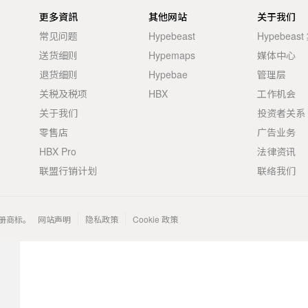
更多資訊
其他网站
关于我们
常见问题
Hypebeast
Hypebeas
送货细则
Hypemaps
媒体中心
退货细则
Hypebae
管理层
关税及税项
HBX
工作机会
关于我们
投资者关系
零售店
广告业务
HBX Pro
法律资讯
联盟行销计划
联络我们
 的注册商标。
网站声明
隐私政策
Cookie 政策