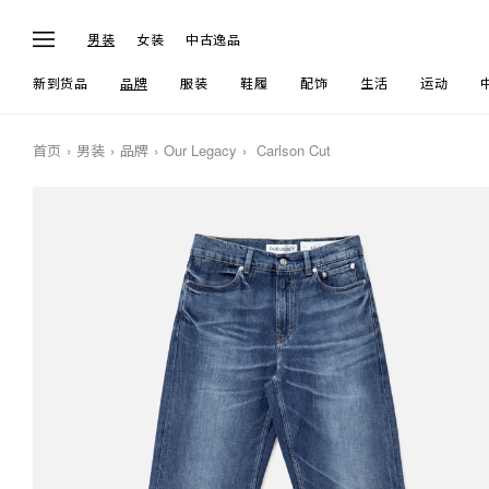
男装
女装
中古逸品
新到货品
品牌
服装
鞋履
配饰
生活
运动
首页
男装
品牌
Our Legacy
Carlson Cut