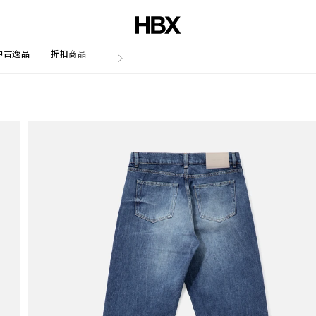
中古逸品
折扣商品
文章