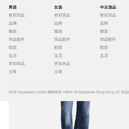
男装
女装
中古逸品
新到货品
新到货品
新到货品
品牌
品牌
品牌
服装
服装
服装
饰品配件
饰品配件
饰品配件
鞋类
鞋类
鞋类
生活
生活
生活
折扣商品
折扣商品
文章
文章
2026
Hypebeast Limited
版权所有
HBX® 为 Hypebeast Hong Kong Ltd.