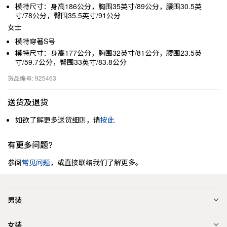
模特尺寸：身高186公分，胸围35英寸/89公分，腰围30.5英
寸/78公分，臀围35.5英寸/91公分
女士
模特穿著S号
模特尺寸：身高177公分，胸围32英寸/81公分，腰围23.5英
寸/59.7公分，臀围33英寸/83.8公分
货品编号: 925463
送货及退货
如欲了解更多送货细则，请
按此
有更多问题?
参阅
常见问题
，或直接联络我们了解更多。
男装
女装