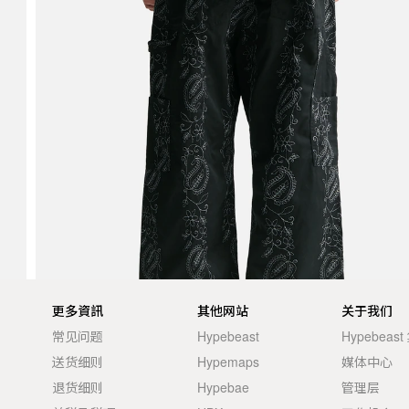
更多資訊
其他网站
关于我们
常见问题
Hypebeast
Hypebeas
送货细则
Hypemaps
媒体中心
退货细则
Hypebae
管理层