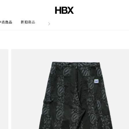
中古逸品
折扣商品
文章