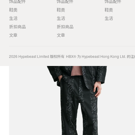
饰品配件
饰品配件
饰品配件
鞋类
鞋类
鞋类
生活
生活
生活
折扣商品
折扣商品
文章
文章
2026
Hypebeast Limited
版权所有
HBX® 为 Hypebeast Hong Kong Ltd.