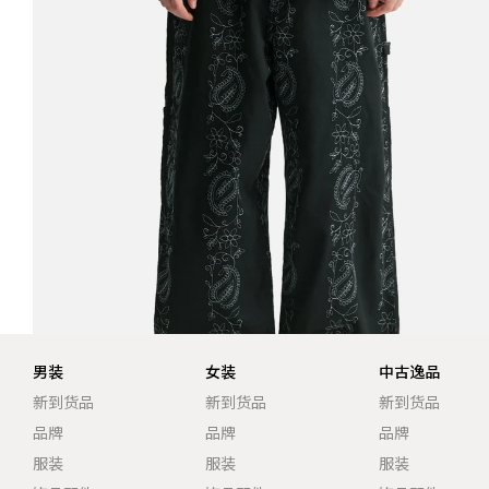
男装
女装
中古逸品
新到货品
新到货品
新到货品
品牌
品牌
品牌
服装
服装
服装