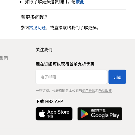
如欲了解更多送货细则，请
按此
有更多问题?
参阅
常见问题
，或直接联络我们了解更多。
关注我们
t 集团
现在订阅可以获得首单九折优惠
订阅
一旦订阅，代表您同意本公司的
使用条款
和
隐私政策
。
下载 HBX APP