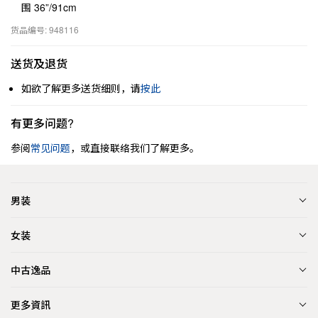
围 36”/91cm
货品编号: 948116
送货及退货
如欲了解更多送货细则，请
按此
有更多问题?
参阅
常见问题
，或直接联络我们了解更多。
男装
女装
中古逸品
更多資訊