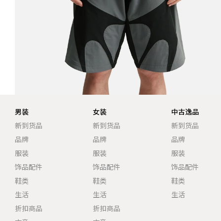
男装
女装
中古逸品
新到货品
新到货品
新到货品
品牌
品牌
品牌
服装
服装
服装
饰品配件
饰品配件
饰品配件
鞋类
鞋类
鞋类
生活
生活
生活
折扣商品
折扣商品