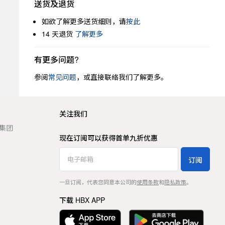
送货及退货
如欲了解更多送货细则，请
按此
14 天退货
了解更多
有更多问题?
参阅
常见问题
，或直接联络我们了解更多。
关注我们
t 集团
现在订阅可以获得首单九折优惠
订阅
一旦订阅，代表您同意本公司的
使用条款
和
隐私政策
。
下载 HBX APP