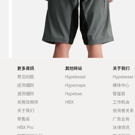
更多資訊
其他网站
关于我们
常见问题
Hypebeast
Hypebeas
送货细则
Hypemaps
媒体中心
退货细则
Hypebae
管理层
关税及税项
HBX
工作机会
关于我们
投资者关系
零售店
广告业务
HBX Pro
法律资讯