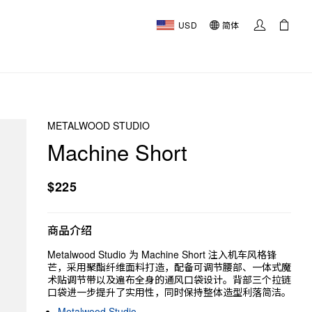
USD
简体
METALWOOD STUDIO
Machine Short
$225
商品介绍
Metalwood Studio 为 Machine Short 注入机车风格锋
芒，采用聚酯纤维面料打造，配备可调节腰部、一体式魔
术贴调节带以及遍布全身的通风口袋设计。背部三个拉链
口袋进一步提升了实用性，同时保持整体造型利落简洁。
Metalwood Studio