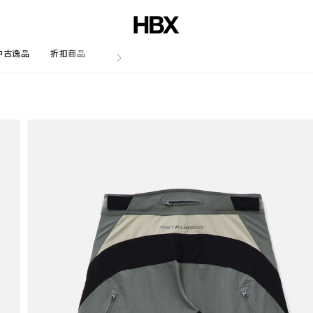
中古逸品
折扣商品
文章