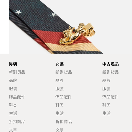
男装
女装
中古逸品
新到货品
新到货品
新到货品
品牌
品牌
品牌
服装
服装
服装
饰品配件
饰品配件
饰品配件
鞋类
鞋类
鞋类
生活
生活
生活
折扣商品
折扣商品
文章
文章