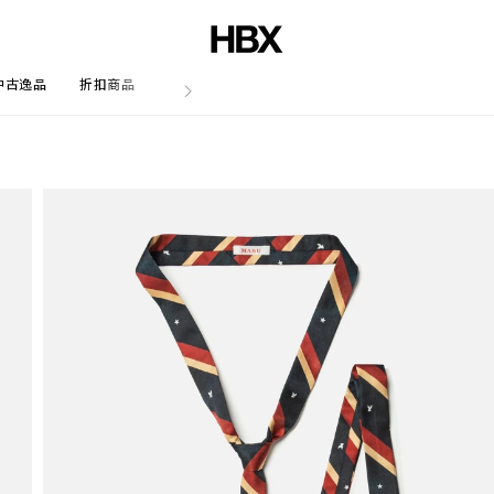
中古逸品
折扣商品
文章