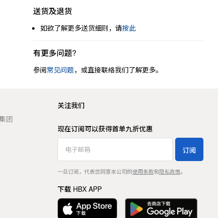
送货及退货
如欲了解更多送货细则，请
按此
有更多问题?
参阅
常见问题
，或直接联络我们了解更多。
关注我们
t 集团
现在订阅可以获得首单九折优惠
订阅
一旦订阅，代表您同意本公司的
使用条款
和
隐私政策
。
下载 HBX APP