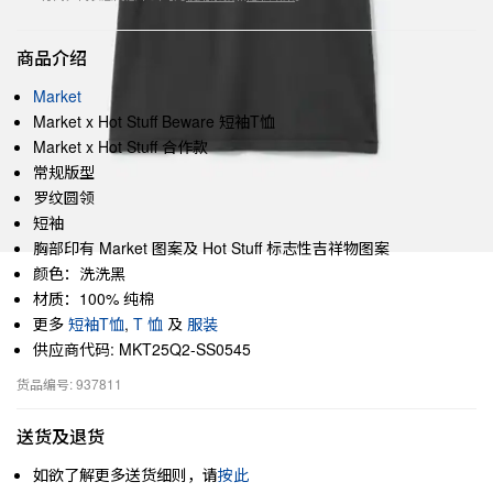
商品介绍
Market
Market x Hot Stuff Beware 短袖T恤
Market x Hot Stuff 合作款
常规版型
罗纹圆领
短袖
胸部印有 Market 图案及 Hot Stuff 标志性吉祥物图案
颜色：洗洗黑
材质：100% 纯棉
更多
短袖T恤
,
T 恤
及
服装
供应商代码: MKT25Q2-SS0545
货品编号: 937811
送货及退货
如欲了解更多送货细则，请
按此