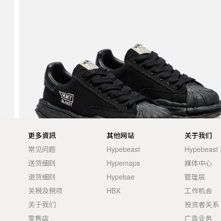
更多資訊
其他网站
关于我们
常见问题
Hypebeast
Hypebeas
送货细则
Hypemaps
媒体中心
退货细则
Hypebae
管理层
关税及税项
HBX
工作机会
关于我们
投资者关系
零售店
广告业务