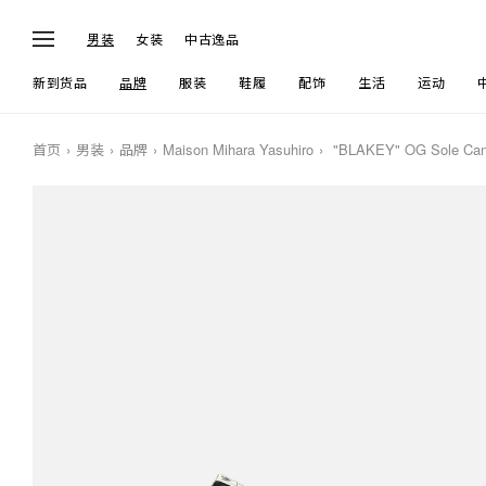
男装
女装
中古逸品
新到货品
品牌
服装
鞋履
配饰
生活
运动
首页
男装
品牌
Maison Mihara Yasuhiro
"BLAKEY" OG Sole Can