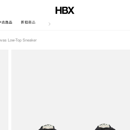
中古逸品
折扣商品
文章
vas Low-Top Sneaker