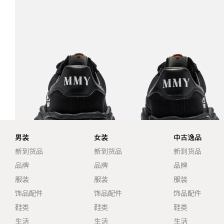
男装
女装
中古逸品
新到货品
新到货品
新到货品
品牌
品牌
品牌
服装
服装
服装
饰品配件
饰品配件
饰品配件
鞋类
鞋类
鞋类
生活
生活
生活