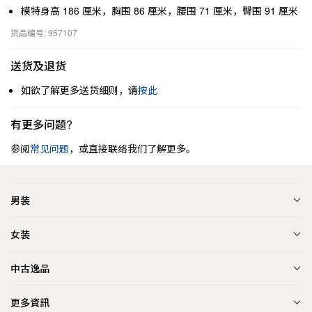
模特身高 186 厘米，胸围 86 厘米，腰围 71 厘米，臀围 91 厘米
货品编号: 957107
送货及退货
如欲了解更多送货细则，请
按此
有更多问题?
参阅
常见问题
，或直接联络我们了解更多。
男装
女装
中古逸品
更多資訊