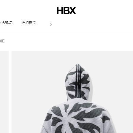
中古逸品
折扣商品
文章
IE