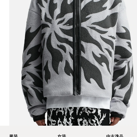
男装
女装
中古逸品