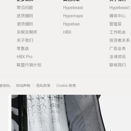
常见问题
Hypebeast
Hypebeas
送货细则
Hypemaps
媒体中心
退货细则
Hypebae
管理层
关税及税项
HBX
工作机会
关于我们
投资者关系
零售店
广告业务
HBX Pro
法律资讯
联盟行销计划
联络我们
 的注册商标。
网站声明
隐私政策
Cookie 政策