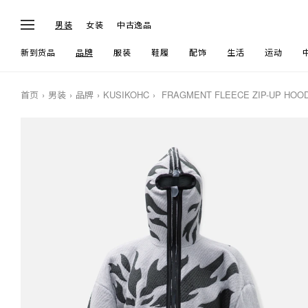
男装
女装
中古逸品
新到货品
品牌
服装
鞋履
配饰
生活
运动
首页
男装
品牌
KUSIKOHC
FRAGMENT FLEECE ZIP-UP HOOD