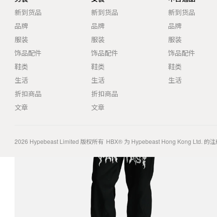
新到货品
新到货品
新到货品
品牌
品牌
品牌
服装
服装
服装
饰品配件
饰品配件
饰品配件
鞋类
鞋类
鞋类
生活
生活
生活
折扣商品
折扣商品
文章
文章
2026
Hypebeast Limited
版权所有
HBX® 为 Hypebeast Hong Kong Ltd.