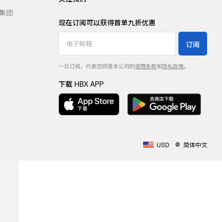
t 集团
现在订阅可以获得首单九折优惠
订阅
一旦订阅，代表您同意本公司的
使用条款
和
隐私政策
。
下载 HBX APP
USD
简体中文