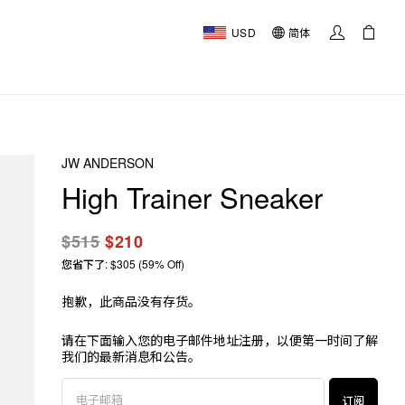
USD
简体
JW ANDERSON
High Trainer Sneaker
$515
$210
您省下了: $305 (59% Off)
抱歉，此商品没有存货。
请在下面输入您的电子邮件地址注册，以便第一时间了解
我们的最新消息和公告。
订阅