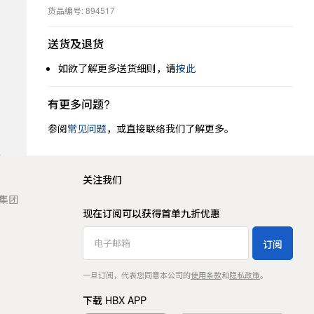
货品编号: 894517
送货及退货
如欲了解更多送货细则，请
按此
有更多问题?
参阅
常见问题
，或直接联络我们了解更多。
关注我们
t 集团
现在订阅可以获得首单九折优惠
订阅
一旦订阅，代表您同意本公司的
使用条款
和
隐私政策
。
下载 HBX APP