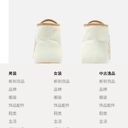
男装
女装
中古逸品
新到货品
新到货品
新到货品
品牌
品牌
品牌
服装
服装
服装
饰品配件
饰品配件
饰品配件
鞋类
鞋类
鞋类
生活
生活
生活