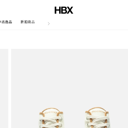
中古逸品
折扣商品
文章