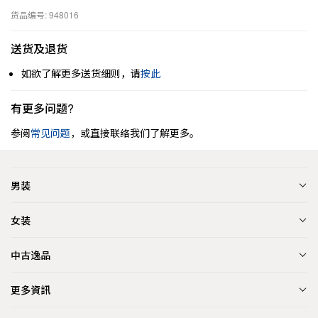
货品编号: 948016
送货及退货
如欲了解更多送货细则，请
按此
有更多问题?
参阅
常见问题
，或直接联络我们了解更多。
男装
女装
中古逸品
更多資訊