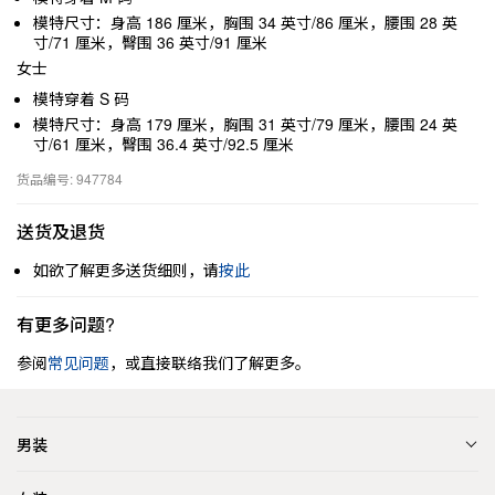
模特尺寸：身高 186 厘米，胸围 34 英寸/86 厘米，腰围 28 英
寸/71 厘米，臀围 36 英寸/91 厘米
女士
模特穿着 S 码
模特尺寸：身高 179 厘米，胸围 31 英寸/79 厘米，腰围 24 英
寸/61 厘米，臀围 36.4 英寸/92.5 厘米
货品编号: 947784
送货及退货
如欲了解更多送货细则，请
按此
有更多问题?
参阅
常见问题
，或直接联络我们了解更多。
男装