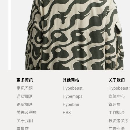
更多資訊
其他网站
关于我们
常见问题
Hypebeast
Hypebeas
送货细则
Hypemaps
媒体中心
退货细则
Hypebae
管理层
关税及税项
HBX
工作机会
关于我们
投资者关系
零售店
广告业务