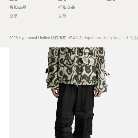
折扣商品
折扣商品
文章
文章
2026
Hypebeast Limited
版权所有
HBX® 为 Hypebeast Hong Kong Ltd.