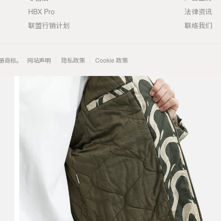
HBX Pro
法律资讯
联盟行销计划
联络我们
 的注册商标。
网站声明
隐私政策
Cookie 政策