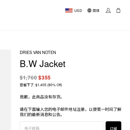
USD
简体
DRIES VAN NOTEN
B.W Jacket
$1,760
$355
您省下了: $1,405 (80% Off)
抱歉，此商品没有存货。
请在下面输入您的电子邮件地址注册，以便第一时间了解
我们的最新消息和公告。
订阅