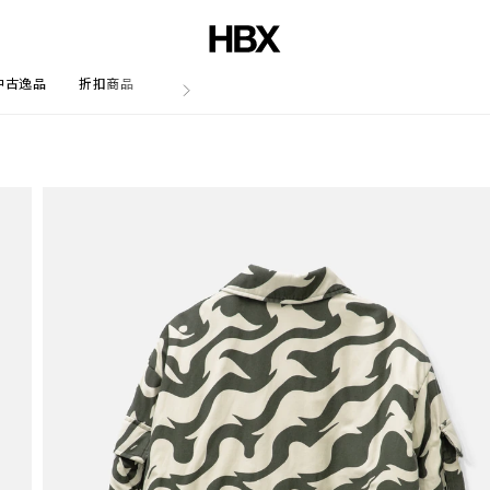
中古逸品
折扣商品
文章