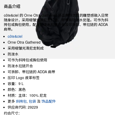
商品介绍
côte&ciel 的 Orne Otra Gathered 将品牌标志性的雕塑感融入日常
随身设计，采用褶皱光滑尼龙打造，并带有防泼水处理。可作为斜
挎包或胸包使用，配有防泼水拉链开合及可拆卸、带拉链的 ADDA
肩带。
côte&ciel
Orne Otra Gathered
采用褶皱光滑尼龙制成
防泼水
可作为斜挎包或胸包使用
防泼水拉链开合
可拆卸、带拉链的 ADDA 肩带
压印 Logo 皮革标签
容量：9 L
颜色：黑色
材质：主体：100% 尼龙
更多
斜挎包
,
包袋
及
饰品配件
供应商代码: 29229
约合尺寸：