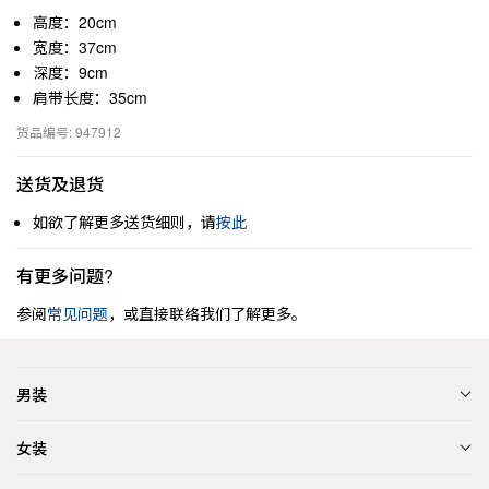
高度：20cm
宽度：37cm
深度：9cm
肩带长度：35cm
货品编号: 947912
送货及退货
如欲了解更多送货细则，请
按此
有更多问题?
参阅
常见问题
，或直接联络我们了解更多。
男装
女装