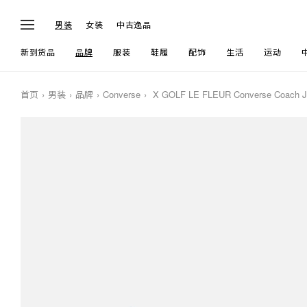
男装
女装
中古逸品
新到货品
品牌
服装
鞋履
配饰
生活
运动
首页
男装
品牌
Converse
X GOLF LE FLEUR Converse Coach J