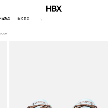
中古逸品
折扣商品
文章
ogger