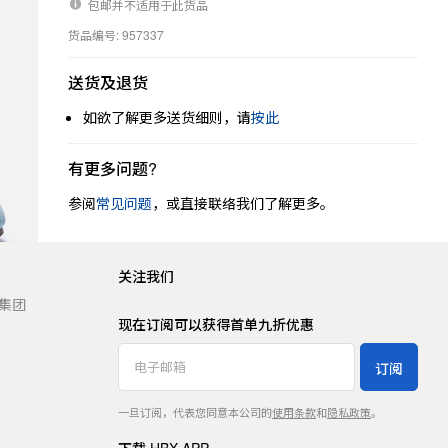
包邮并不适用于此货品
货品编号: 957337
送货及退货
如欲了解更多送货细则，请
按此
有更多问题?
参阅
常见问题
，或直接联络我们了解更多。
关注我们
t 集团
现在订阅可以获得首单九折优惠
订阅
一旦订阅，代表您同意本公司的
使用条款
和
隐私政策
。