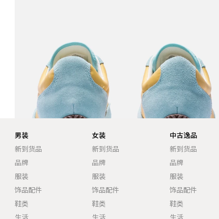
男装
女装
中古逸品
新到货品
新到货品
新到货品
品牌
品牌
品牌
服装
服装
服装
饰品配件
饰品配件
饰品配件
鞋类
鞋类
鞋类
生活
生活
生活