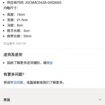
供应商代码: 20CMAC043A-005269G
约略尺寸：
高度：16cm
宽度：21.5cm
深度：8cm
提手长度：3cm
肩带长度：50cm
货品编号: 946108
送货及退货
如欲了解更多送货细则，请
按此
有更多问题?
参阅
常见问题
，或直接联络我们了解更多。
男装