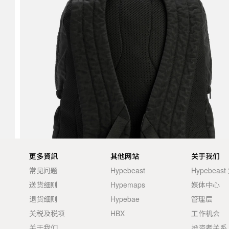
更多資訊
其他网站
关于我们
常见问题
Hypebeast
Hypebeas
送货细则
Hypemaps
媒体中心
退货细则
Hypebae
管理层
关税及税项
HBX
工作机会
关于我们
投资者关系