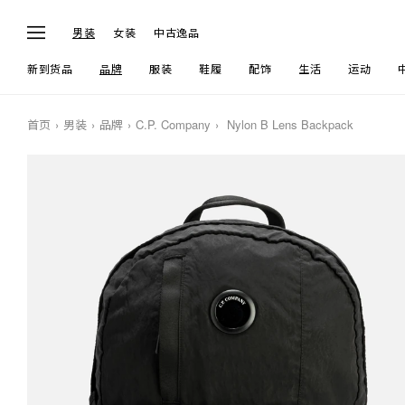
男装
女装
中古逸品
新到货品
品牌
服装
鞋履
配饰
生活
运动
首页
男装
品牌
C.P. Company
Nylon B Lens Backpack