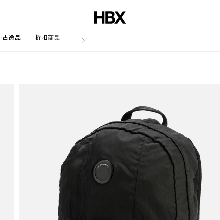
中古逸品
折扣商品
文章