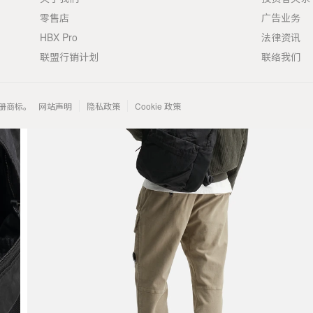
零售店
广告业务
HBX Pro
法律资讯
联盟行销计划
联络我们
 的注册商标。
网站声明
隐私政策
Cookie 政策