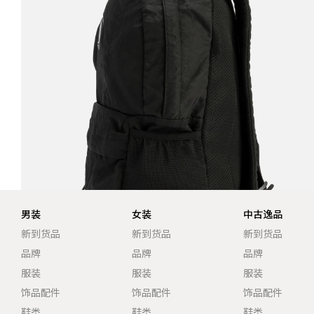
男装
女装
中古逸品
新到货品
新到货品
新到货品
品牌
品牌
品牌
服装
服装
服装
饰品配件
饰品配件
饰品配件
鞋类
鞋类
鞋类