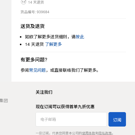
14 天退货
货品编号: 939684
送货及退货
如欲了解更多送货细则，请
按此
14 天退货
了解更多
有更多问题?
参阅
常见问题
，或直接联络我们了解更多。
关注我们
t 集团
现在订阅可以获得首单九折优惠
订阅
一旦订阅，代表您同意本公司的
使用条款
和
隐私政策
。