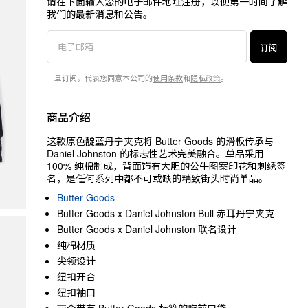
请在下面输入您的电子邮件地址注册，以便第一时间了解
我们的最新消息和公告。
订阅
一旦订阅，代表您同意本公司的
使用条款
和
隐私政策
。
商品介绍
这款原色靛蓝丹宁夹克将 Butter Goods 的滑板传承与
Daniel Johnston 的标志性艺术完美融合。单品采用
100% 纯棉制成，背面饰有大胆的公牛图案印花和刺绣签
名，是任何系列中都不可或缺的精致街头时尚单品。
Butter Goods
Butter Goods x Daniel Johnston Bull 赤耳丹宁夹克
Butter Goods x Daniel Johnston 联名设计
纯棉材质
尖领设计
纽扣开合
纽扣袖口