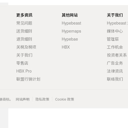
更多資訊
其他网站
关于我们
常见问题
Hypebeast
Hypebeas
送货细则
Hypemaps
媒体中心
退货细则
Hypebae
管理层
关税及税项
HBX
工作机会
关于我们
投资者关系
零售店
广告业务
HBX Pro
法律资讯
联盟行销计划
联络我们
 的注册商标。
网站声明
隐私政策
Cookie 政策