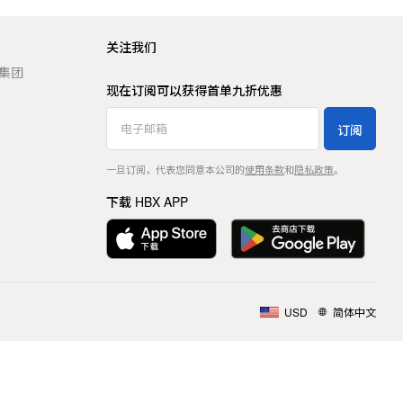
关注我们
t 集团
现在订阅可以获得首单九折优惠
订阅
一旦订阅，代表您同意本公司的
使用条款
和
隐私政策
。
下载 HBX APP
USD
简体中文