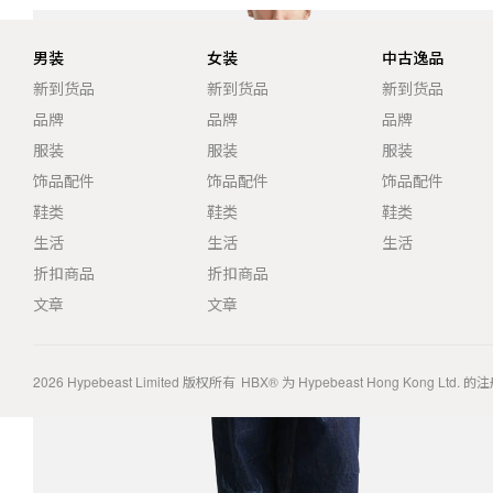
男装
女装
中古逸品
新到货品
新到货品
新到货品
品牌
品牌
品牌
服装
服装
服装
饰品配件
饰品配件
饰品配件
鞋类
鞋类
鞋类
生活
生活
生活
折扣商品
折扣商品
文章
文章
2026
Hypebeast Limited
版权所有
HBX® 为 Hypebeast Hong Kong Ltd.