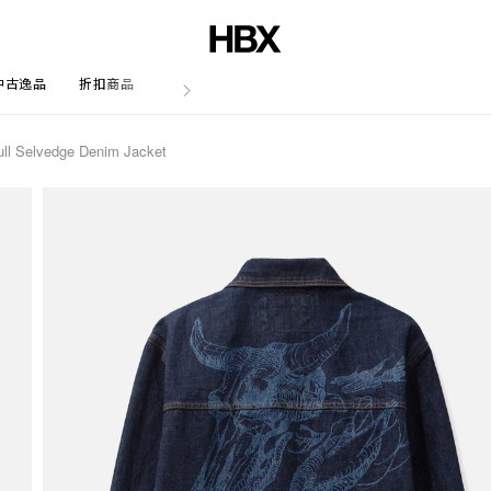
中古逸品
折扣商品
文章
ull Selvedge Denim Jacket