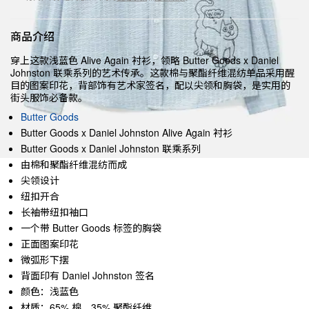
商品介绍
穿上这款浅蓝色 Alive Again 衬衫，领略 Butter Goods x Daniel
Johnston 联乘系列的艺术传承。这款棉与聚酯纤维混纺单品采用醒
目的图案印花，背部饰有艺术家签名，配以尖领和胸袋，是实用的
街头服饰必备款。
Butter Goods
Butter Goods x Daniel Johnston Alive Again 衬衫
Butter Goods x Daniel Johnston 联乘系列
由棉和聚酯纤维混纺而成
尖领设计
纽扣开合
长袖带纽扣袖口
一个带 Butter Goods 标签的胸袋
正面图案印花
微弧形下摆
背面印有 Daniel Johnston 签名
颜色：浅蓝色
材质：65% 棉，35% 聚酯纤维