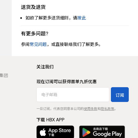
送货及退货
如欲了解更多送货细则，请
按此
有更多问题?
参阅
常见问题
，或直接联络我们了解更多。
关注我们
t 集团
现在订阅可以获得首单九折优惠
订阅
一旦订阅，代表您同意本公司的
使用条款
和
隐私政策
。
下载 HBX APP