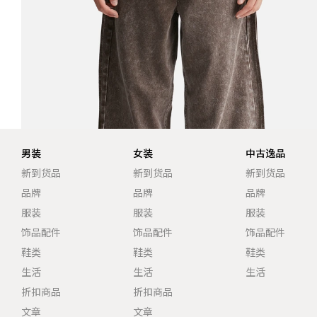
男装
女装
中古逸品
新到货品
新到货品
新到货品
品牌
品牌
品牌
服装
服装
服装
饰品配件
饰品配件
饰品配件
鞋类
鞋类
鞋类
生活
生活
生活
折扣商品
折扣商品
文章
文章