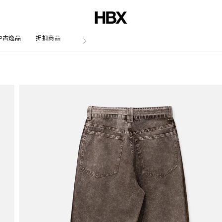
中古逸品
折扣商品
文章