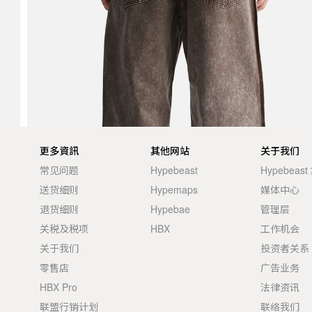
更多資訊
其他网站
关于我们
常见问题
Hypebeast
Hypebeas
送货细则
Hypemaps
媒体中心
退货细则
Hypebae
管理层
关税及税项
HBX
工作机会
关于我们
投资者关系
零售店
广告业务
HBX Pro
法律资讯
联盟行销计划
联络我们