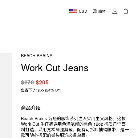
USD
简体
BEACH BRAINS
Work Cut Jeans
$270
$205
您省下了: $65 (24% Off)
商品介绍
Beach Brains 为您的服饰系列注入实用主义风格。这款
Work Cut 牛仔裤选用色泽浓郁的棕色 12oz 棉质丹宁面
料打造，采用宽松阔腿剪裁，配有可拆卸抽绳腰带，是一
款可随心搭配的街头服饰必备单品。