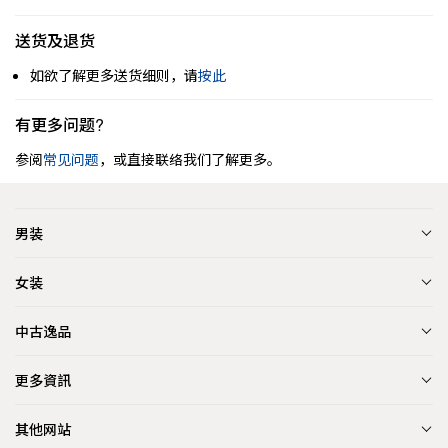
送货及退货
如欲了解更多送货细则，请
按此
有更多问题?
参阅
常见问题
，或直接联络我们了解更多。
男装
女装
中古逸品
更多資訊
其他网站