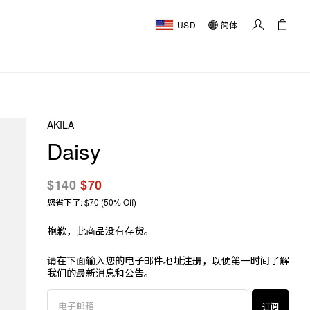
USD
简体
AKILA
Daisy
$140
$70
您省下了: $70 (50% Off)
抱歉，此商品没有存货。
请在下面输入您的电子邮件地址注册，以便第一时间了解
我们的最新消息和公告。
订阅