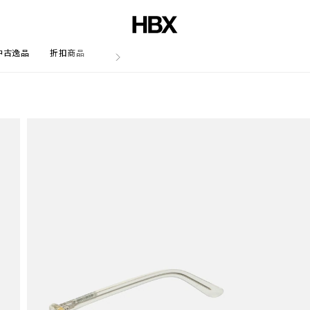
中古逸品
折扣商品
文章