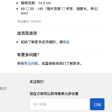
镜框宽度：14.2 cm
49 ☐ 20 - 145（镜片宽度 ☐ 桥宽 - 镜腿长，单位：
mm）
货品编号: 952406
送货及退货
如欲了解更多送货细则，请
按此
有更多问题?
参阅
常见问题
，或直接联络我们了解更多。
关注我们
t 集团
现在订阅可以获得首单九折优惠
订阅