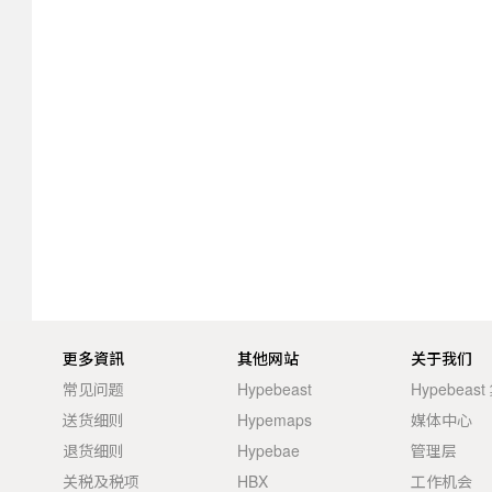
更多資訊
其他网站
关于我们
常见问题
Hypebeast
Hypebeas
送货细则
Hypemaps
媒体中心
退货细则
Hypebae
管理层
关税及税项
HBX
工作机会