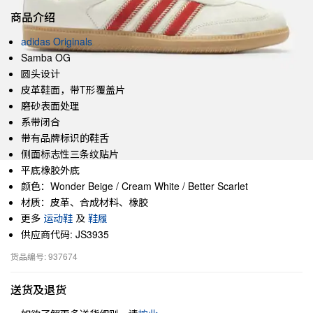
商品介绍
adidas Originals
Samba OG
圆头设计
皮革鞋面，带T形覆盖片
磨砂表面处理
系带闭合
带有品牌标识的鞋舌
侧面标志性三条纹贴片
平底橡胶外底
颜色：Wonder Beige / Cream White / Better Scarlet
材质：皮革、合成材料、橡胶
更多
运动鞋
及
鞋履
供应商代码: JS3935
货品编号: 937674
送货及退货