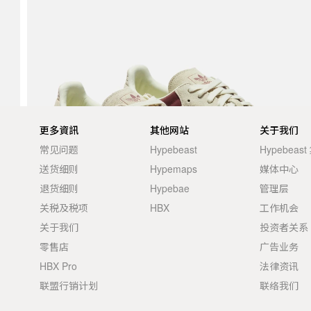
更多資訊
其他网站
关于我们
常见问题
Hypebeast
Hypebeas
送货细则
Hypemaps
媒体中心
退货细则
Hypebae
管理层
关税及税项
HBX
工作机会
关于我们
投资者关系
零售店
广告业务
HBX Pro
法律资讯
联盟行销计划
联络我们