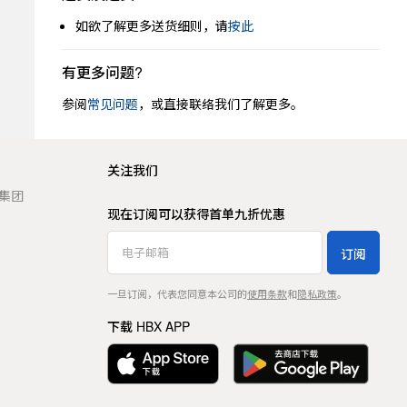
如欲了解更多送货细则，请
按此
有更多问题?
参阅
常见问题
，或直接联络我们了解更多。
关注我们
t 集团
现在订阅可以获得首单九折优惠
订阅
一旦订阅，代表您同意本公司的
使用条款
和
隐私政策
。
下载 HBX APP