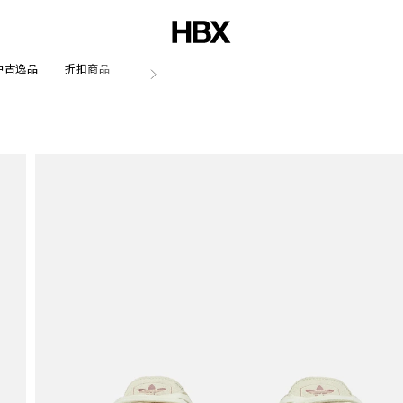
中古逸品
折扣商品
文章