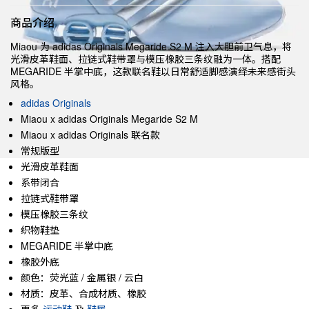
商品介绍
Miaou 为 adidas Originals Megaride S2 M 注入大胆前卫气息，将
光滑皮革鞋面、拉链式鞋带罩与模压橡胶三条纹融为一体。搭配
MEGARIDE 半掌中底，这款联名鞋以日常舒适脚感演绎未来感街头
风格。
adidas Originals
Miaou x adidas Originals Megaride S2 M
Miaou x adidas Originals 联名款
常规版型
光滑皮革鞋面
系带闭合
拉链式鞋带罩
模压橡胶三条纹
织物鞋垫
MEGARIDE 半掌中底
橡胶外底
颜色：荧光蓝 / 金属银 / 云白
材质：皮革、合成材质、橡胶