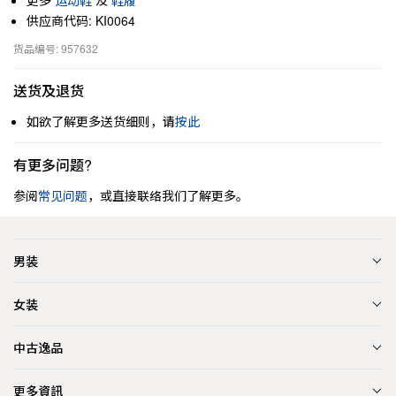
更多
运动鞋
及
鞋履
供应商代码: KI0064
货品编号: 957632
送货及退货
如欲了解更多送货细则，请
按此
有更多问题?
参阅
常见问题
，或直接联络我们了解更多。
男装
女装
中古逸品
更多資訊