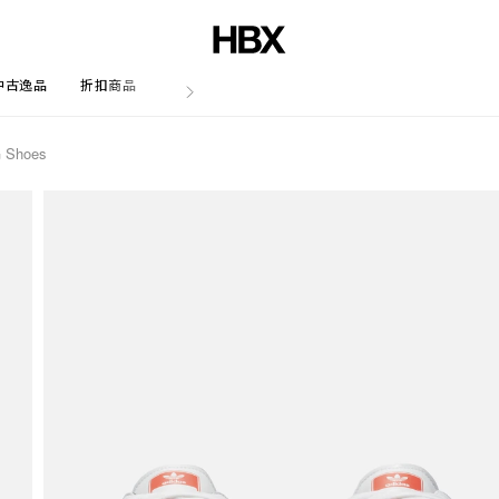
中古逸品
折扣商品
文章
 Shoes