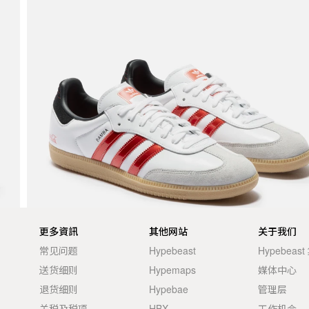
更多資訊
其他网站
关于我们
常见问题
Hypebeast
Hypebeas
送货细则
Hypemaps
媒体中心
退货细则
Hypebae
管理层
关税及税项
HBX
工作机会