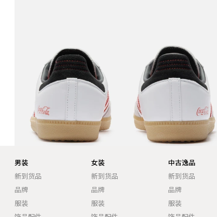
男装
女装
中古逸品
新到货品
新到货品
新到货品
品牌
品牌
品牌
服装
服装
服装
饰品配件
饰品配件
饰品配件