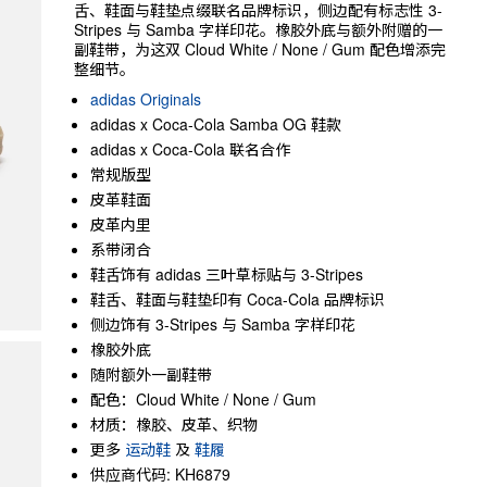
舌、鞋面与鞋垫点缀联名品牌标识，侧边配有标志性 3-
Stripes 与 Samba 字样印花。橡胶外底与额外附赠的一
副鞋带，为这双 Cloud White / None / Gum 配色增添完
整细节。
adidas Originals
adidas x Coca-Cola Samba OG 鞋款
adidas x Coca-Cola 联名合作
常规版型
皮革鞋面
皮革内里
系带闭合
鞋舌饰有 adidas 三叶草标贴与 3-Stripes
鞋舌、鞋面与鞋垫印有 Coca-Cola 品牌标识
侧边饰有 3-Stripes 与 Samba 字样印花
橡胶外底
随附额外一副鞋带
配色：Cloud White / None / Gum
材质：橡胶、皮革、织物
更多
运动鞋
及
鞋履
供应商代码: KH6879