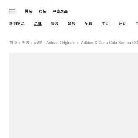
男装
女装
中古逸品
新到货品
品牌
服装
鞋履
配饰
生活
运动
首页
男装
品牌
Adidas Originals
Adidas X Coca-Cola Samba OG