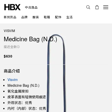
中古逸品
新到货品
品牌
服装
鞋履
配饰
生活
VISVIM
Medicine Bag (N.D.)
接近全新
$630
商品介绍
Visvim
Medicine Bag (N.D.)
氧化金属按扣
皮革表面有轻微使用痕迹
外观状态：优秀
内衬（内部）状态：优秀