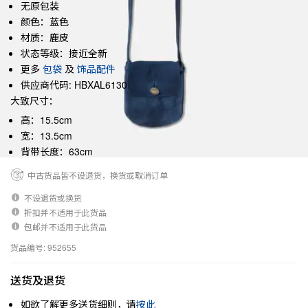
无原包装
颜色：蓝色
材质：鹿皮
状态等级：接近全新
更多
包袋
及
饰品配件
供应商代码: HBXAL6130
大致尺寸：
高：15.5cm
宽：13.5cm
背带长度：63cm
中古货品皆不设退货，换货或取消订单
不设退货或换货
折扣并不适用于此货品
包邮并不适用于此货品
货品编号: 952655
送货及退货
如欲了解更多送货细则，请
按此