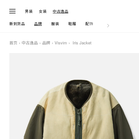
男装
女装
中古逸品
新到货品
品牌
服装
鞋履
配饰
生活
首页
中古逸品
品牌
Visvim
Iris Jacket