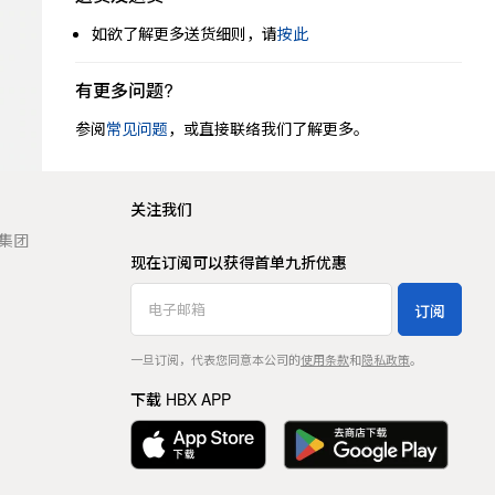
如欲了解更多送货细则，请
按此
有更多问题?
参阅
常见问题
，或直接联络我们了解更多。
关注我们
t 集团
现在订阅可以获得首单九折优惠
订阅
一旦订阅，代表您同意本公司的
使用条款
和
隐私政策
。
下载 HBX APP