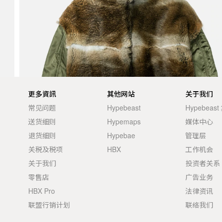
更多資訊
其他网站
关于我们
常见问题
Hypebeast
Hypebeas
送货细则
Hypemaps
媒体中心
退货细则
Hypebae
管理层
关税及税项
HBX
工作机会
关于我们
投资者关系
零售店
广告业务
HBX Pro
法律资讯
联盟行销计划
联络我们