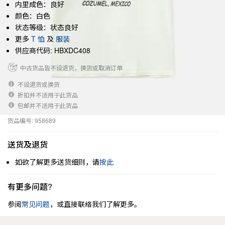
内里成色：良好
颜色：白色
状态等级：状态良好
更多
T 恤
及
服装
供应商代码: HBXDC408
中古货品皆不设退货，换货或取消订单
不设退货或换货
折扣并不适用于此货品
包邮并不适用于此货品
货品编号: 958689
送货及退货
如欲了解更多送货细则，请
按此
有更多问题?
参阅
常见问题
，或直接联络我们了解更多。