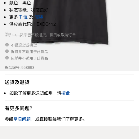
颜色：黑色
状态等级：状态良好
更多
T 恤
及
服装
供应商代码: HBXDC412
中古货品皆不设退货，换货或取消订单
不设退货或换货
折扣并不适用于此货品
包邮并不适用于此货品
货品编号: 958693
送货及退货
如欲了解更多送货细则，请
按此
有更多问题?
参阅
常见问题
，或直接联络我们了解更多。