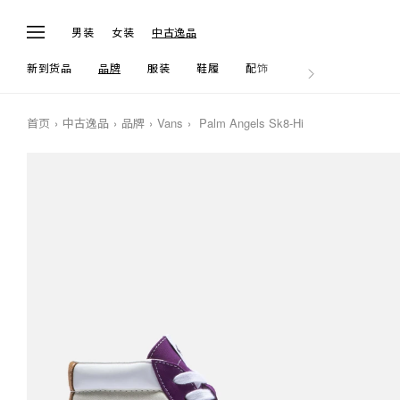
男装
女装
中古逸品
新到货品
品牌
服装
鞋履
配饰
生活
首页
中古逸品
品牌
Vans
Palm Angels Sk8-Hi