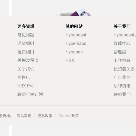
更多資訊
其他网站
关于我们
常见问题
Hypebeast
Hypebeas
送货细则
Hypemaps
媒体中心
退货细则
Hypebae
管理层
关税及税项
HBX
工作机会
关于我们
投资者关系
零售店
广告业务
HBX Pro
法律资讯
联盟行销计划
联络我们
 的注册商标。
网站声明
隐私政策
Cookie 政策