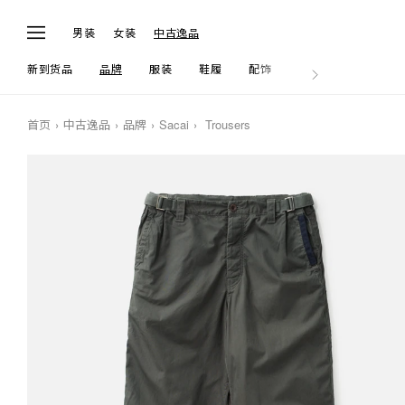
男装
女装
中古逸品
新到货品
品牌
服装
鞋履
配饰
生活
首页
中古逸品
品牌
Sacai
Trousers