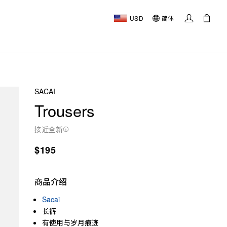
USD
简体
SACAI
Trousers
接近全新
$195
商品介绍
Sacai
长裤
有使用与岁月痕迹