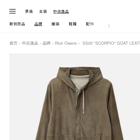
男装
女装
中古逸品
新到货品
品牌
服装
鞋履
配饰
生活
首页
中古逸品
品牌
Rick Owens
SS05 "SCORPIO" GOAT LEA